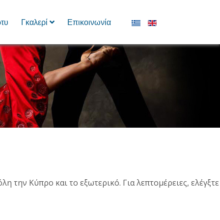
Επιλέξτε τη γλώσσα σας
τυ
Γκαλερί
Επικοινωνία
όλη την Κύπρο και το εξωτερικό. Για λεπτομέρειες, ελέγξτε