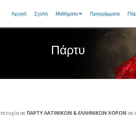
Αρχική
Σχολή
Μαθήματα
Προγράμματα
Πάρ
Πάρτυ
επιτυχία σε
ΠΑΡΤΥ ΛΑΤΙΝΙΚΩΝ & ΕΛΛΗΝΙΚΩΝ ΧΟΡΩΝ
σε 