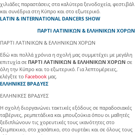
χιλιάδες παραστάσεις στα καλύτερα ξενοδοχεία, φεστιβάλ
και συνέδρια στη Κύπρο και στο εξωτερικό.
LATIN & INTERNATIONAL DANCERS SHOW
ΠΑΡΤΙ ΛΑΤΙΝΙΚΩΝ & ΕΛΛΗΝΙΚΩΝ ΧΟΡΩΝ
ΠΑΡΤΙ ΛΑΤΙΝΙΚΩΝ & ΕΛΛΗΝΙΚΩΝ ΧΟΡΩΝ
Εδώ και πολλά χρόνια η σχολή μας συμμετέχει με μεγάλη
επιτυχία σε
ΠΑΡΤΙ ΛΑΤΙΝΙΚΩΝ & ΕΛΛΗΝΙΚΩΝ ΧΟΡΩΝ
σε
όλη την Κύπρο και το εξωτερικό. Για λεπτομέρειες,
ελέγξτε το
Facebook
μας.
ΕΛΛΗΝΙΚΕΣ ΒΡΑΔΥΕΣ
ΕΛΛΗΝΙΚΕΣ ΒΡΑΔΥΕΣ
Η σχολή διοργανώνει τακτικές εξόδους σε παραδοσιακές
ταβέρνες, ρεμπετάδικα και μπουζούκια όπου οι μαθητές
ξεδιπλώνουν τις χορευτικές τους ικανότητες στο
ζειμπεκικο, στο χασάπικο, στο συρτάκι και σε όλους τους