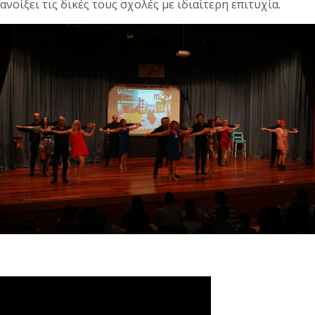
ανοίξει τις δικές τους σχολές με ιδιαίτερη επιτυχία.