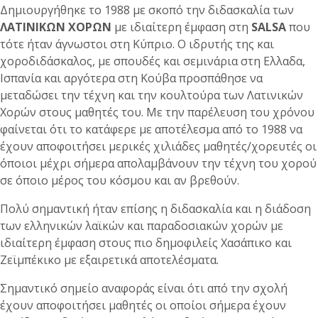
Δημιουργήθηκε το 1988 με σκοπό την διδασκαλία των
ΛΑΤΙΝΙΚΩΝ ΧΟΡΩΝ
με ιδιαίτερη έμφαση στη
SALSA
που
τότε ήταν άγνωστοι στη Κύπριο. Ο ιδρυτής της και
χοροδιδάσκαλος, με σπουδές και σεμινάρια στη Ελλαδα,
Ισπανία και αργότερα στη Κούβα προσπάθησε να
μεταδώσει την τέχνη και την κουλτούρα των Λατινικών
Χορών στους μαθητές του. Με την παρέλευση του χρόνου
φαίνεται ότι το κατάφερε με αποτέλεσμα από το 1988 να
έχουν αποφοιτήσει μερικές χιλιάδες μαθητές/χορευτές οι
όποιοι μέχρι σήμερα απολαμβάνουν την τέχνη του χορού
σε όποιο μέρος του κόσμου και αν βρεθούν.
Πολύ σημαντική ήταν επίσης η διδασκαλία και η διάδοση
των ελληνικών λαϊκών και παραδοσιακών χορών με
ιδιαίτερη έμφαση στους πιο δημοφιλείς Χασάπικο και
Ζεϊμπέκικο με εξαιρετικά αποτελέσματα.
Σημαντικό σημείο αναφοράς είναι ότι από την σχολή
έχουν αποφοιτήσει μαθητές οι οποίοι σήμερα έχουν